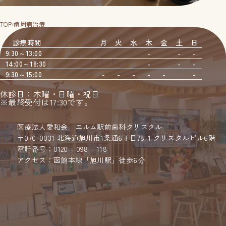
TOP
›
歯周病治療
診療時間
月
火
水
木
金
土
日
9:30～13:00
-
-
-
14:00～18:30
-
-
-
9:30～15:00
-
-
-
-
-
-
休診日：木曜・日曜・祝日
※最終受付は17:30です。
医療法人愛和会 エルム駅前歯科クリスタル
〒070-0031 北海道旭川市1条通6丁目78-1 クリスタルビル6階
電話番号：0120 – 098 – 118
アクセス：函館本線「旭川駅」徒歩6分