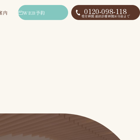
0120-098-118
WEB予約
案内
受付時間:最終診療時間30分前まで