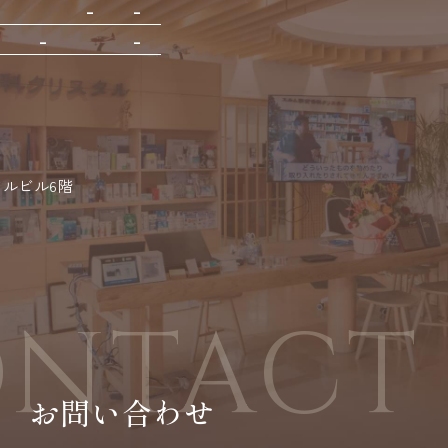
-
-
-
-
-
-
スタルビル6階
NTACT
お問い合わせ