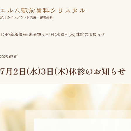
旭川のインプラント治療・審美歯科
TOP
›
新着情報
›
未分類
›
7月2日(水)3日(木)休診のお知らせ
2025.07.01
7月2日(水)3日(木)休診のお知らせ