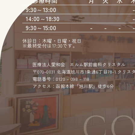
診療時間
月
火
水
9:30～13:00
14:00～18:30
9:30～15:00
-
-
-
休診日：木曜・日曜・祝日
※最終受付は17:30です。
医療法人愛和会 エルム駅前歯科クリスタル
〒070-0031 北海道旭川市1条通6丁目78-1 クリ
電話番号：0120 – 098 – 118
アクセス：函館本線「旭川駅」徒歩6分
CO