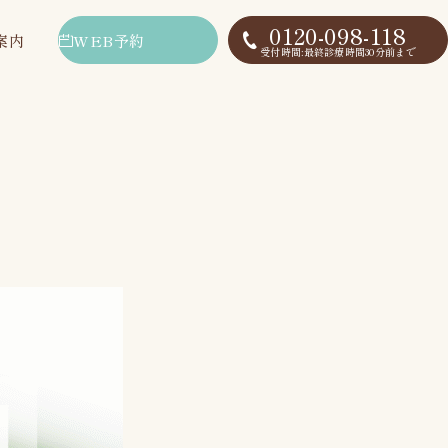
0120-098-118
WEB予約
案内
受付時間:最終診療時間30分前まで